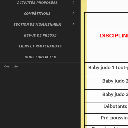
ACTIVITÉS PROPOSÉES
COMPÉTITIONS
SECTION DE MOMMENHEIM
REVUE DE PRESSE
DISCIPLIN
LIENS ET PARTENARIATS
NOUS CONTACTER
Connexion
Baby judo 1
tout-
Baby judo 
Baby judo 
Débutants
Pré-poussin