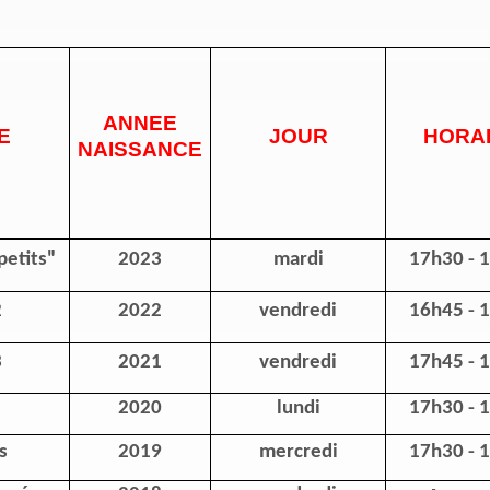
ANNEE
E
JOUR
HORA
NAISSANCE
petits"
2023
mardi
17h30 - 
2
2022
vendredi
16h45 - 
3
2021
vendredi
17h45 - 
2020
lundi
17h30 - 
s
2019
mercredi
17h30 - 