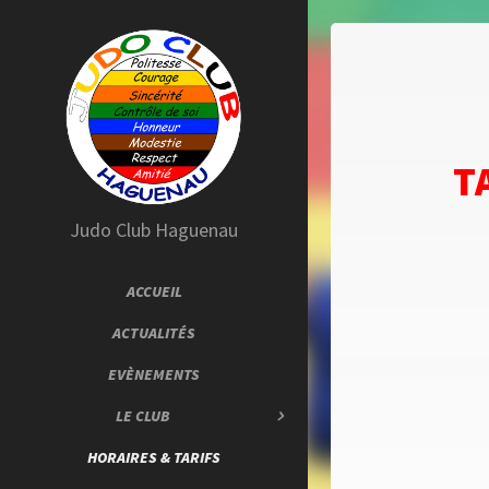
T
Judo Club Haguenau
ACCUEIL
ACTUALITÉS
EVÈNEMENTS
LE CLUB
HORAIRES & TARIFS