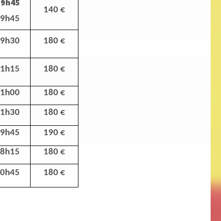
19h45
140 €
19h45
19h30
180 €
21h15
180 €
21h00
180 €
21h30
180 €
19h45
190 €
18h15
180 €
20h45
180 €