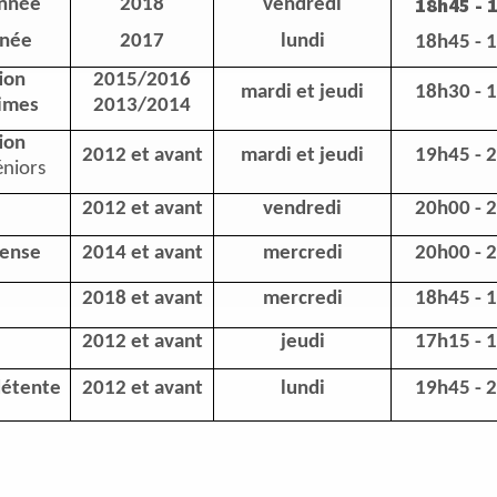
18h45 - 
année
2018
vendredi
nnée
2017
lundi
18h45 - 
ion
2015/2016
mardi et jeudi
18h30 - 
imes
2013/2014
ion
2012 et avant
mardi et jeudi
19h45 - 
éniors
2012 et avant
vendredi
20h00 - 
éfense
2014 et avant
mercredi
20h00 - 
2018 et avant
mercredi
18h45 - 
2012 et avant
jeudi
17h15 - 
détente
2012 et avant
lundi
19h45 - 