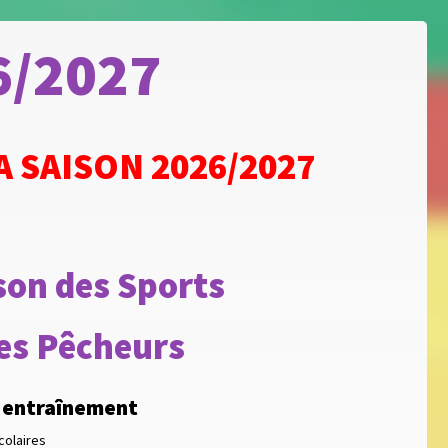
6/2027
A SAISON 2026/2027
son des Sports
des Pêcheurs
d'entraînement
colaires