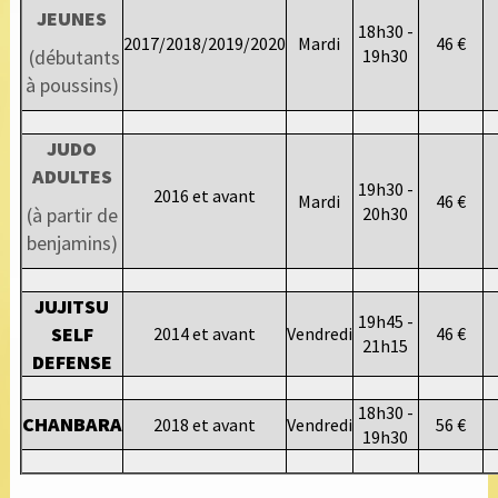
JEUNES
18h30 -
2017/2018/2019/2020
Mardi
46 €
(débutants
19h30
à poussins)
JUDO
ADULTES
19h30 -
2016 et avant
Mardi
46 €
(à partir de
20h30
benjamins)
JUJITSU
19h45 -
SELF
2014 et avant
Vendredi
46 €
21h15
DEFENSE
18h30 -
CHANBARA
2018 et avant
Vendredi
56 €
19h30